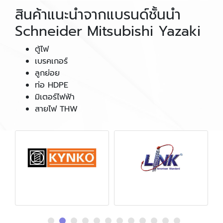
สินค้าแนะนำจากแบรนด์ชั้นนำ
Schneider Mitsubishi Yazaki
ตู้ไฟ
เบรคเกอร์
ลูกย่อย
ท่อ HDPE
มิเตอร์ไฟฟ้า
สายไฟ THW