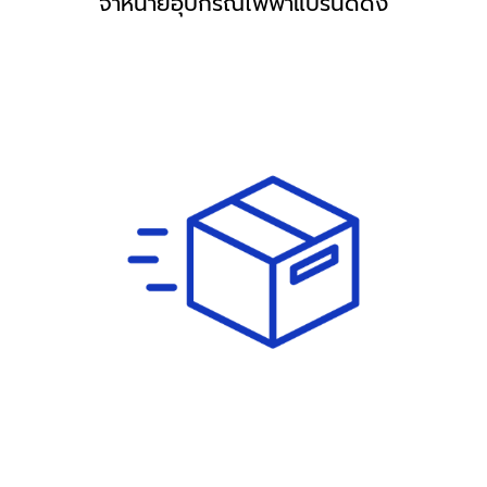
จำหน่ายอุปกรณ์ไฟฟ้าแบรนด์ดัง