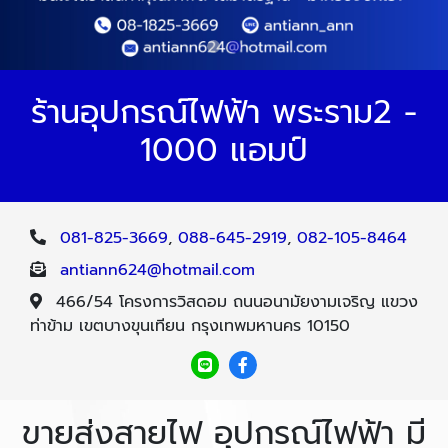
ร้านอุปกรณ์ไฟฟ้า พระราม2 -
1000 แอมป์
081-825-3669
,
088-645-2919
,
082-105-8464
antiann624@hotmail.com
466/54 โครงการวิสดอม ถนนอนามัยงามเจริญ แขวง
ท่าข้าม เขตบางขุนเทียน กรุงเทพมหานคร 10150
ขายส่งสายไฟ อุปกรณ์ไฟฟ้า มี