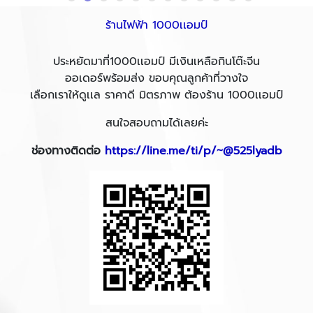
ร้านไฟฟ้า 1000เเอมป์
ประหยัดมาที่1000เเอมป์ มีเงินเหลือกินโต๊ะจีน
ออเดอร์พร้อมส่ง ขอบคุณลูกค้าที่วางใจ
เลือกเราให้ดูเเล ราคาดี มิตรภาพ ต้องร้าน 1000เเอมป์
สนใจสอบถามได้เลยค่ะ
ช่องทางติดต่อ
https://line.me/ti/p/~@525lyadb