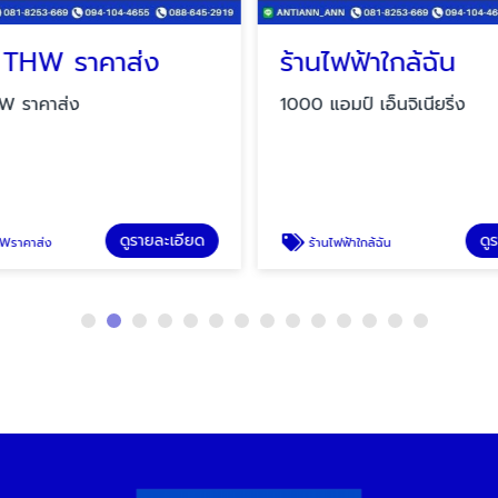
 THW ราคาส่ง
ร้านไฟฟ้าใกล้ฉัน
W ราคาส่ง
1000 แอมป์ เอ็นจิเนียริ่ง
ดูรายละเอียด
ดู
Wราคาส่ง
ร้านไฟฟ้าใกล้ฉัน