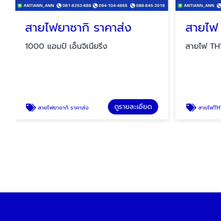
สายไฟยาซากิ ราคาส่ง
สายไฟ
1000 แอมป์ เอ็นจิเนียริ่ง
สายไฟ TH
ดูรายละเอียด
สายไฟยาซากิ ราคาส่ง
สายไฟTH