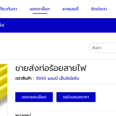
กี่ยวกับเรา
แคตตาล็อก
แกลเลอรี่
ติดต่อเรา
ยไฟ
ขายส่งท่อร้อยสายไฟ
ตราสินค้า :
1000 แอมป์ เอ็นจิเนียริ่ง
ขอรายละเอียด
ขอใบเสนอราคา
หมวดหมู่