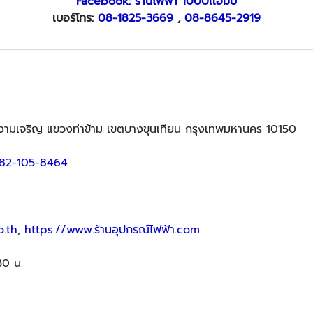
Facebook: ร้านไฟฟ้า 1000เเอมป์
เบอร์โทร:
08-1825-3669
,
08-8645-2919
มเจริญ แขวงท่าข้าม เขตบางขุนเทียน กรุงเทพมหานคร 10150
82-105-8464
.th
,
https://www.ร้านอุปกรณ์ไฟฟ้า.com
30 น.