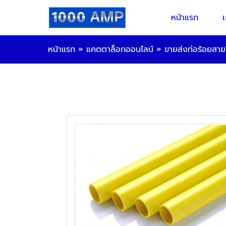
หน้าแรก
เ
หน้าแรก
»
แคตตาล็อกออนไลน์
»
ขายส่งท่อร้อยสา